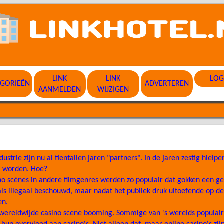
LINK
LINK
LOG
EGORIEËN
ADVERTEREN
AANMELDEN
WIJZIGEN
dustrie zijn nu al tientallen jaren "partners". In de jaren zestig hiel
e worden. Hoe?
no scènes in andere filmgenres werden zo populair dat gokken een gew
 als illegaal beschouwd, maar nadat het publiek druk uitoefende op de
en.
wereldwijde casino scene booming. Sommige van 's werelds populairs