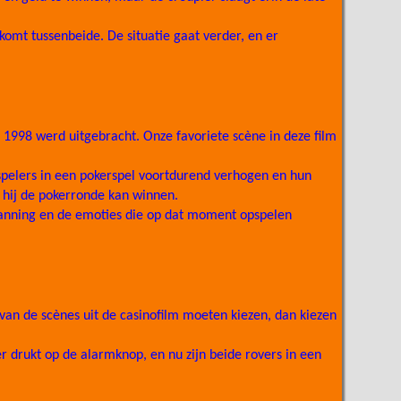
komt tussenbeide. De situatie gaat verder, en er
n 1998 werd uitgebracht. Onze favoriete scène in deze film
e spelers in een pokerspel voortdurend verhogen en hun
 hij de pokerronde kan winnen.
spanning en de emoties die op dat moment opspelen
van de scènes uit de casinofilm moeten kiezen, dan kiezen
r drukt op de alarmknop, en nu zijn beide rovers in een