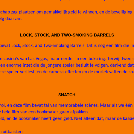
nschap zag plaatsen om gemakkelijk geld te winnen, en de beveiliging 
lg daarvan.
LOCK, STOCK, AND TWO-SMOKING BARRELS
bevat Lock, Stock, and Two-Smoking Barrels. Dit is nog een film die i
n de casino's van Las Vegas, maar eerder in een boksring. Terwijl twe
en enorme inzet die de jongere speler besluit te volgen, denkend dat
gere speler verliest, en de camera-effecten en de muziek vatten de 
SNATCH
drol, en deze film bevat tal van memorabele scènes. Maar als we één 
 hele film van een bookmaker gaan afpakken.
ld, en de bookmaker heeft geen geld. Niet alleen dat, maar de kassie
n uitbarsten.