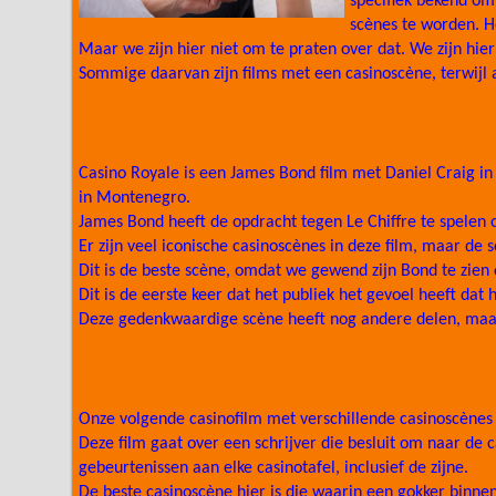
specifiek bekend om
scènes te worden. He
Maar we zijn hier niet om te praten over dat. We zijn hier
Sommige daarvan zijn films met een casinoscène, terwijl 
Casino Royale is een James Bond film met Daniel Craig in 
in Montenegro.
James Bond heeft de opdracht tegen Le Chiffre te spelen o
Er zijn veel iconische casinoscènes in deze film, maar de s
Dit is de beste scène, omdat we gewend zijn Bond te zien 
Dit is de eerste keer dat het publiek het gevoel heeft dat 
Deze gedenkwaardige scène heeft nog andere delen, maar w
Onze volgende casinofilm met verschillende casinoscènes 
Deze film gaat over een schrijver die besluit om naar de ca
gebeurtenissen aan elke casinotafel, inclusief de zijne.
De beste casinoscène hier is die waarin een gokker binne